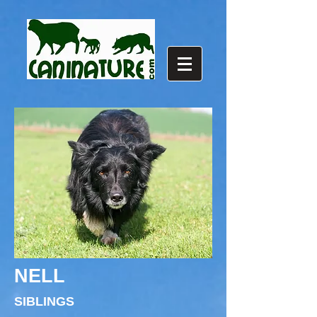
NELL
SIBLINGS